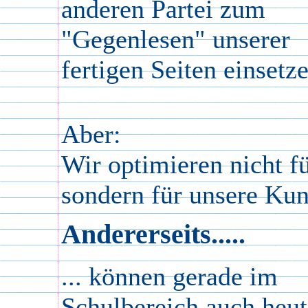
anderen Partei zum
"Gegenlesen" unserer
fertigen Seiten einsetz
Aber:
Wir optimieren nicht f
sondern für unsere Ku
Andererseits.....
... können gerade im
Schulbereich auch heut