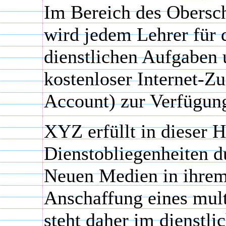
Im Bereich des Obersc
wird jedem Lehrer für d
dienstlichen Aufgaben 
kostenloser Internet-Z
Account) zur Verfügung
XYZ erfüllt in dieser H
Dienstobliegenheiten d
Neuen Medien in ihrem
Anschaffung eines mul
steht daher im dienstli