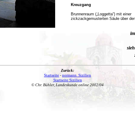
Kreuzgang
Brunnenraum („Loggetta“) mit einer
zickzackgemusterten Säule über der
im
sie
Zurück:
Startseite
-
normann. Sizilien
Startseite Sizilien
© Chr. Bühler, Landeskunde online 2002/04