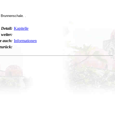
 Brunnenschale. .
 Detail:
Kapitelle
weiter:
he auch:
Informationen
zurück: